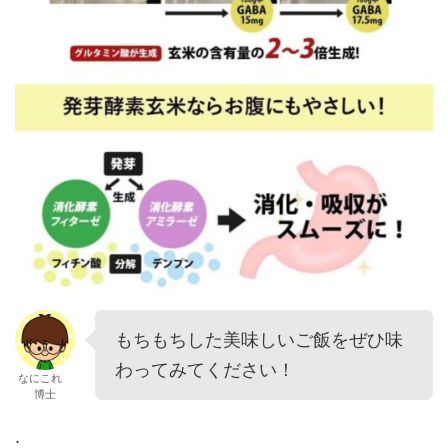
もちもちした美味しいご飯をぜひ味
わってみてください！
なにこれ
博士
.