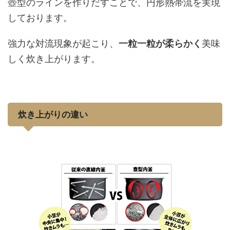
壺型のラインを作りだすことで、円形熱帯流を実現
しております。
強力な対流現象が起こり、
一粒一粒が柔らかく
美味
しく炊き上がります。
炊き上がりの違い