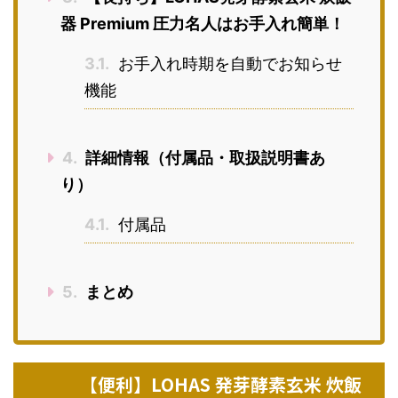
器 Premium 圧力名人はお手入れ簡単！
3.1.
お手入れ時期を自動でお知らせ
機能
4.
詳細情報（付属品・取扱説明書あ
り）
4.1.
付属品
5.
まとめ
【便利】LOHAS 発芽酵素玄米 炊飯