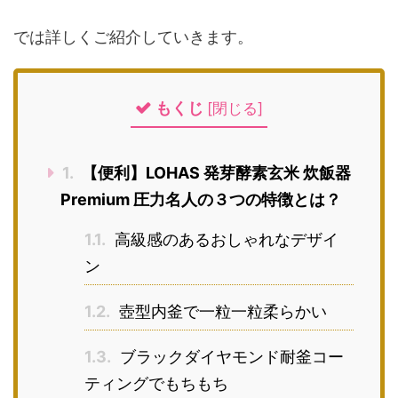
では詳しくご紹介していきます。
もくじ
[
閉じる
]
1.
【便利】LOHAS 発芽酵素玄米 炊飯器
Premium 圧力名人の３つの特徴とは？
1.1.
高級感のあるおしゃれなデザイ
ン
1.2.
壺型内釜で一粒一粒柔らかい
1.3.
ブラックダイヤモンド耐釜コー
ティングでもちもち