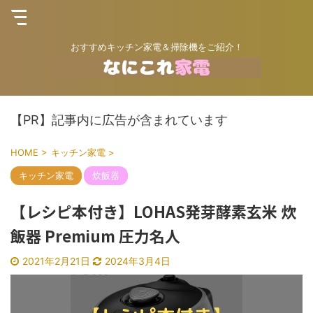
おすすめキッチン家電＆掃除機をご紹介！
【PR】記事内に広告が含まれています
HOME
>
キッチン家電
>
キッチン家電
炊飯器
【レシピ本付き】LOHAS発芽酵素玄米 炊
飯器 Premium 圧力名人
2021年2月21日
2024年3月4日