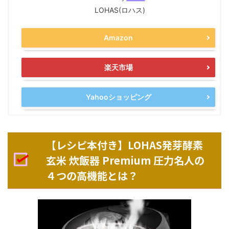
LOHAS(ロハス)
Amazon
楽天市場
Yahooショッピング
【レシピ本付き】LOHAS発芽酵素
玄米 炊飯器 Premium 圧力名人の
４つの高機能とは？