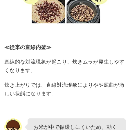
≪従来の直線内釜≫
直線的な対流現象が起こり、炊きムラが発生しやす
くなります。
炊き上がりでは、直線対流現象によりやや屈曲が激
しい状態になります。
お米が中で循環しにくいため、動く