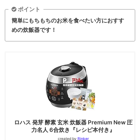
ポイント
簡単にもちもちのお米を食べたい方におすす
めの炊飯器です！
ロハス 発芽 酵素 玄米 炊飯器 Premium New 圧
力名人 6合炊き『レシピ本付き』
created by
Rinker