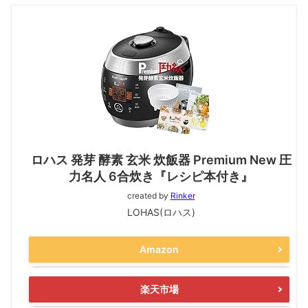
ロハス 発芽 酵素 玄米 炊飯器 Premium New 圧
力名人 6合炊き『レシピ本付き』
created by
Rinker
LOHAS(ロハス)
Amazon
楽天市場