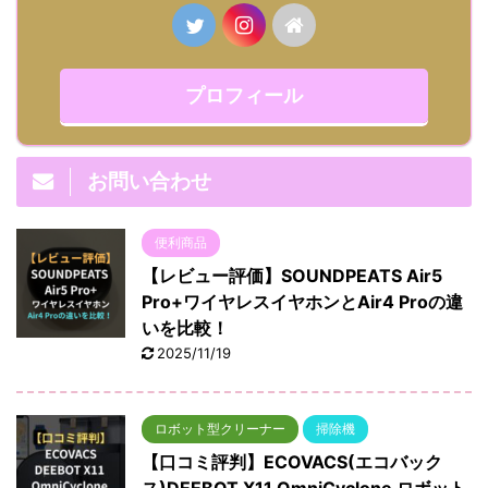
プロフィール
お問い合わせ
便利商品
【レビュー評価】SOUNDPEATS Air5
Pro+ワイヤレスイヤホンとAir4 Proの違
いを比較！
2025/11/19
ロボット型クリーナー
掃除機
【口コミ評判】ECOVACS(エコバック