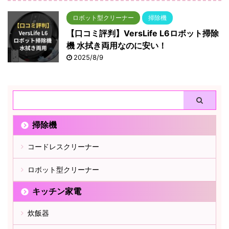
ロボット型クリーナー
掃除機
【口コミ評判】VersLife L6ロボット掃除
機 水拭き両用なのに安い！
2025/8/9
掃除機
コードレスクリーナー
ロボット型クリーナー
キッチン家電
炊飯器