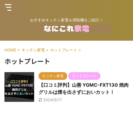
おすすめキッチン家電＆掃除機をご紹介！
HOME
>
キッチン家電
>
ホットプレート
>
ホットプレート
キッチン家電
ホットプレート
【口コミ評判】山善 YGMC-FXT130 焼肉
グリルは煙を出さずにおいカット！
2024/9/17