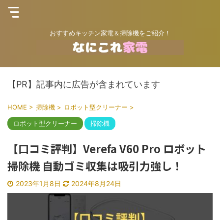
おすすめキッチン家電＆掃除機をご紹介！
【PR】記事内に広告が含まれています
HOME
>
掃除機
>
ロボット型クリーナー
>
ロボット型クリーナー
掃除機
【口コミ評判】Verefa V60 Pro ロボット
掃除機 自動ゴミ収集は吸引力強し！
2023年1月8日
2024年8月24日