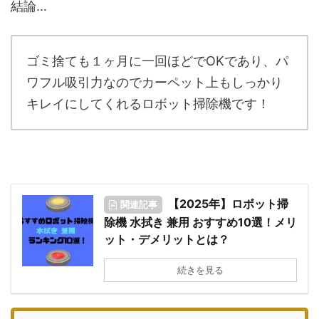
結論…
ゴミ捨ても１ヶ月に一回ほどでOKであり、パ
ワフル吸引力なのでカーペット上もしっかり
キレイにしてくれるロボット掃除機です！
【2025年】ロボット掃
関連記事
除機 水拭き 兼用 おすすめ10選！メリ
ット・デメリットとは？
続きを見る