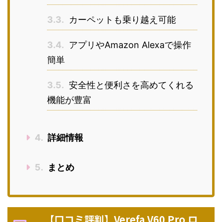
3.3.
カーペットも乗り越え可能
3.4.
アプリやAmazon Alexaで操作
簡単
3.5.
安全性と便利さを高めてくれる
機能が豊富
4.
詳細情報
5.
まとめ
【口コミ評判】Verefa V60 Pro ロ