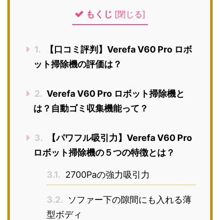
もくじ
[
閉じる
]
1.
【口コミ評判】Verefa V60 Pro ロボ
ット掃除機の評価は？
2.
Verefa V60 Pro ロボット掃除機と
は？自動ゴミ収集機能って？
3.
【パワフル吸引力】Verefa V60 Pro
ロボット掃除機の５つの特徴とは？
3.1.
2700Paの強力吸引力
3.2.
ソファー下の隙間にも入れる薄
型ボディ