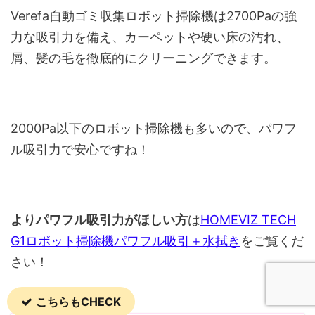
Verefa自動ゴミ収集ロボット掃除機は2700Paの強
力な吸引力を備え、カーペットや硬い床の汚れ、
屑、髪の毛を徹底的にクリーニングできます。
2000Pa以下のロボット掃除機も多いので、パワフ
ル吸引力で安心ですね！
よりパワフル吸引力がほしい方
は
HOMEVIZ TECH
G1ロボット掃除機パワフル吸引＋水拭き
をご覧くだ
さい！
こちらもCHECK