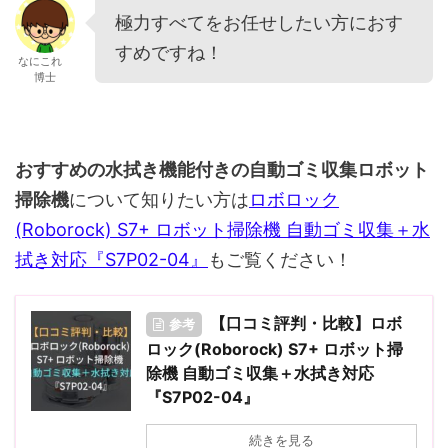
極力すべてをお任せしたい方におす
すめですね！
なにこれ
博士
おすすめの水拭き機能付きの自動ゴミ収集ロボット
掃除機
について知りたい方は
ロボロック
(Roborock) S7+ ロボット掃除機 自動ゴミ収集＋水
拭き対応『S7P02-04』
もご覧ください！
【口コミ評判・比較】ロボ
参考
ロック(Roborock) S7+ ロボット掃
除機 自動ゴミ収集＋水拭き対応
『S7P02-04』
続きを見る