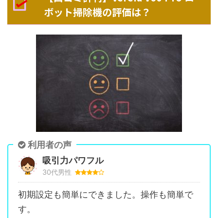
ボット掃除機の評価は？
利用者の声
吸引力パワフル
30代男性
初期設定も簡単にできました。操作も簡単で
す。