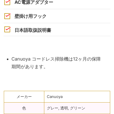
AC電源アダプター
壁掛け用フック
日本語取扱説明書
Canuoya コードレス掃除機は12ヶ月の保障
期間があります。
メーカー
‎Canuoya
色
‎グレー, 透明, グリーン