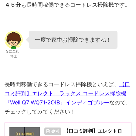
４５分
も長時間稼働できるコードレス掃除機です。
一度で家中お掃除できますね！
なにこれ
博士
長時間稼働できるコードレス掃除機といえば、
【口
コミ評判】エレクトロラックス コードレス掃除機
『Well Q7 WQ71-2OIB』インディゴブルー
なので、
チェックしてみてください！
【口コミ評判】エレクトロ
参考