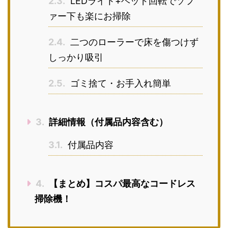
2.3.
LEDライト+ヘッド回転でソフ
ァー下も楽にお掃除
2.4.
二つのローラーで床を傷つけず
しっかり吸引
2.5.
ゴミ捨て・お手入れ簡単
3.
詳細情報（付属品内容含む）
3.1.
付属品内容
4.
【まとめ】コスパ最高なコードレス
掃除機！