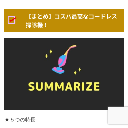
【まとめ】コスパ最高なコードレス
掃除機！
★５つの特長