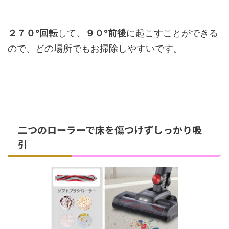
２７０°回転
して、
９０°前後
に起こすことができる
ので、どの場所でもお掃除しやすいです。
二つのローラーで床を傷つけずしっかり吸
引