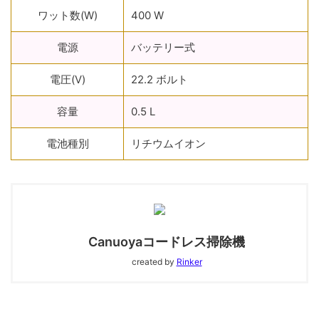
ワット数(W)
‎400 W
電源
‎バッテリー式
電圧(V)
‎22.2 ボルト
容量
‎0.5 L
電池種別
‎リチウムイオン
Canuoyaコードレス掃除機
created by
Rinker