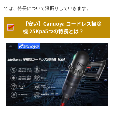
では、特長について深掘りしていきます。
【安い】Canuoya コードレス掃除
機 25Kpa5つの特長とは？