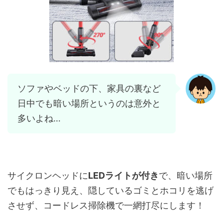
ソファやベッドの下、家具の裏など
日中でも暗い場所というのは意外と
多いよね…
サイクロンヘッドに
LEDライトが付き
で、暗い場所
でもはっきり見え、隠しているゴミとホコリを逃げ
させず、コードレス掃除機で一網打尽にします！