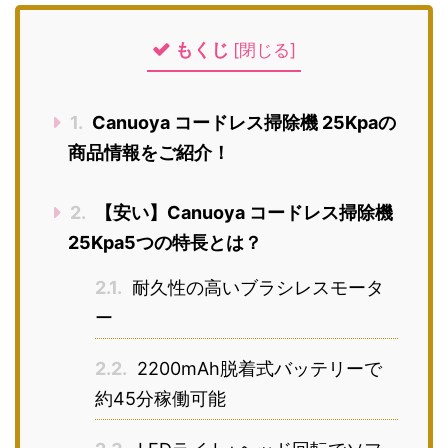
もくじ
[
閉じる
]
1.
Canuoya コードレス掃除機 25Kpaの
商品情報をご紹介！
2.
【安い】Canuoya コードレス掃除機
25Kpa5つの特長とは？
2.1.
耐久性の高いブラシレスモータ
ー
2.2.
2200mAh脱着式バッテリーで
約45分稼働可能