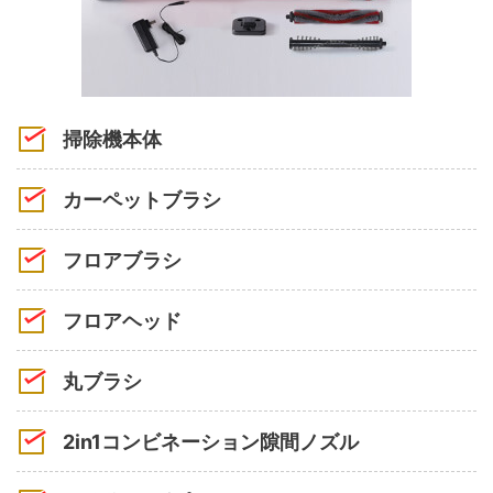
掃除機本体
カーペットブラシ
フロアブラシ
フロアヘッド
丸ブラシ
2in1コンビネーション隙間ノズル