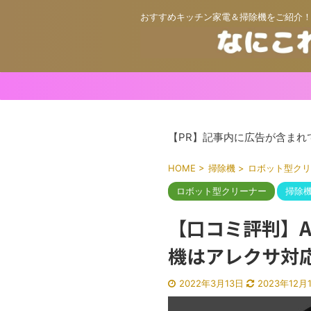
おすすめキッチン家電＆掃除機をご紹介
【PR】記事内に広告が含まれ
HOME
>
掃除機
>
ロボット型クリ
ロボット型クリーナー
掃除
【口コミ評判】AI
機はアレクサ対
2022年3月13日
2023年12月