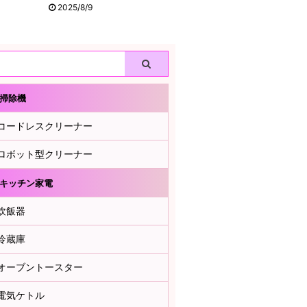
2025/8/9
掃除機
コードレスクリーナー
ロボット型クリーナー
キッチン家電
炊飯器
冷蔵庫
オーブントースター
電気ケトル