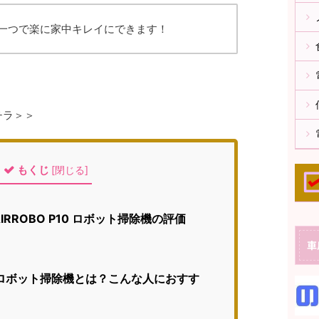
一つで楽に家中キレイにできます！
チラ＞＞
もくじ
[
閉じる
]
RROBO P10 ロボット掃除機の評価
車
10 ロボット掃除機とは？こんな人におすす