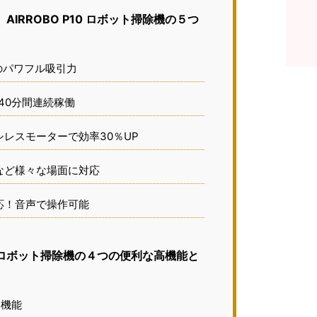
IRROBO P10 ロボット掃除機の５つ
のパワフル吸引力
40分間連続稼働
レスモーターで効率30％UP
など様々な場面に対応
応！音声で操作可能
10 ロボット掃除機の４つの便利な高機能と
機能