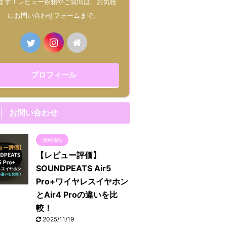
ます！レビュー依頼やご質問は、お気軽
にお問い合わせフォームまで。
プロフィール
お問い合わせ
便利商品
【レビュー評価】
SOUNDPEATS Air5
Pro+ワイヤレスイヤホン
とAir4 Proの違いを比
較！
2025/11/19