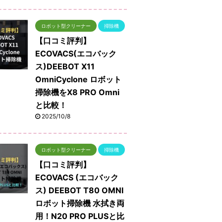
ロボット型クリーナー
掃除機
【口コミ評判】
ECOVACS(エコバック
ス)DEEBOT X11
OmniCyclone ロボット
掃除機をX8 PRO Omni
と比較！
2025/10/8
ロボット型クリーナー
掃除機
【口コミ評判】
ECOVACS (エコバック
ス) DEEBOT T80 OMNI
ロボット掃除機 水拭き両
用！N20 PRO PLUSと比