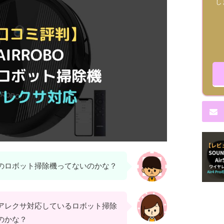
し
のロボット掃除機ってないのかな？
アレクサ対応しているロボット掃除
のかな？