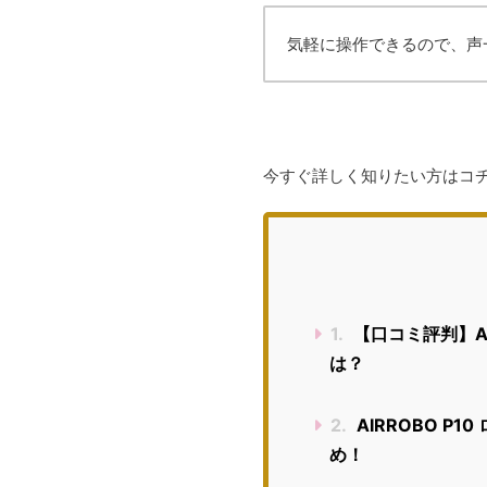
気軽に操作できるので、声
今すぐ詳しく知りたい方はコ
1.
【口コミ評判】AI
は？
2.
AIRROBO P
め！