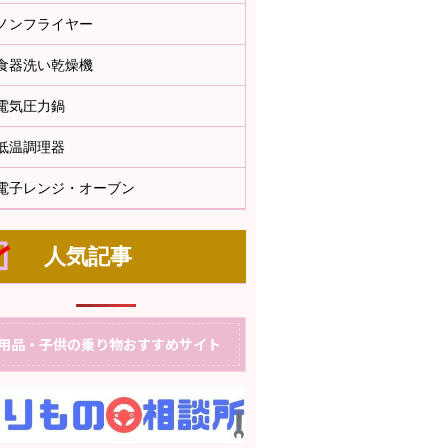
ノンフライヤー
食器洗い乾燥機
電気圧力鍋
低温調理器
電子レンジ・オーブン
人気記事
用品・子供の乗り物おすすめサイト