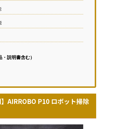
能
能
品・説明書含む）
AIRROBO P10 ロボット掃除
？